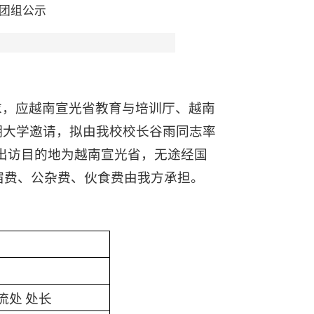
团组公示
求，应越南宣光省教育与培训厅、越南
潮大学邀请，拟由我校校长谷雨同志率
务。出访目的地为越南宣光省，无途经国
宿费、公杂费、伙食费由我方承担。
流处 处长