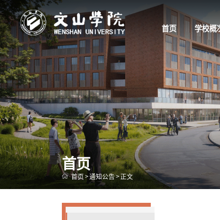
首页
学校概
首页
首页
>
通知公告
>
正文