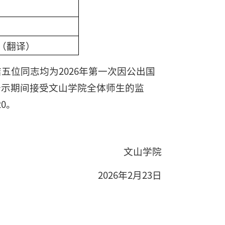
（翻译）
位同志均为2026年第一次因公出国
天，公示期间接受文山学院全体师生的监
20。
文山学院
2026年2月23日