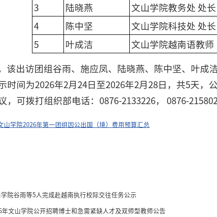
3
陆晓燕
文山学院教务处 处长
4
陈中坚
文山学院科技处 处长
5
叶成洁
文山学院越南语教师
，该出访团组谷雨、施应凤、陆晓燕、陈中坚、叶成洁五
时间为2026年2月24日至2026年2月28日，共5
可拨打组织部电话：0876-2133226， 0876-21580
文山学院2026年第一团组因公出国（境）费用预算汇总
山学院谷雨等5人完成赴越南执行校际交往任务公示
026年文山学院公开招聘博士和急需紧缺人才及双师型教师公告