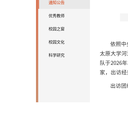
通知公告
优秀教师
校园之窗
校园文化
依照中
太原大学河
科学研究
队于2026
家，出访经
出访团