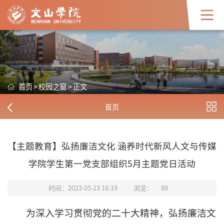
首页
>
校园之窗
>
正文
首页
【主题教育】弘扬廉洁文化 涵养时代新风人文与传媒
学院学生第一党支部组织5月主题党日活动
时间：2023-05-23 16:19
浏览：
89
为深入学习贯彻党的二十大精神，弘扬廉洁文