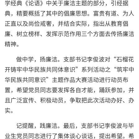
学经典《论语》中关于廉洁主题的部分，引经据
典，精要概括了其中的倡廉思想。富贵有道、为人
正直以及尚俭戒奢，并结合实际，指出从教育倡
廉、树立榜样、发挥示范作用三个方面去传扬廉洁
精神。
做中学，扬廉洁。支部书记李俊波对“石榴花
开铸牢中华民族共同体意识”系列活动之“筑牢中
华民族共同意识”主题作品大赛活动进行动员布
置，希望党员同志要发挥各自才能，踊跃参加，并
且广泛宣传、积极动员，争取把此次活动办好、办
实。
记提醒，践廉洁。最后，支部书记李俊波与毕
业生党员同志进行了集体谈心谈话，提出希望。希