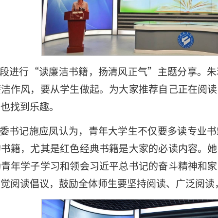
段进行“读廉洁书籍，扬清风正气”主题分享。朱
廉洁作风，要从学生做起。为大家推荐自己正在阅读
识也找到乐趣。
委书记施应凤认为，青年大学生不仅要多读专业书
的书籍，尤其是红色经典书籍是大家的必读内容。她
励青年学子学习和领会习近平总书记的奋斗精神和家
自觉阅读倡议，鼓励全体师生要坚持阅读、广泛阅读