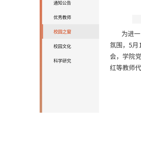
通知公告
优秀教师
校园之窗
为进一
氛围，5月
校园文化
会，学院
科学研究
红等教师代