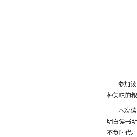
参加读
种美味的
本次读
明白读书
不负时代