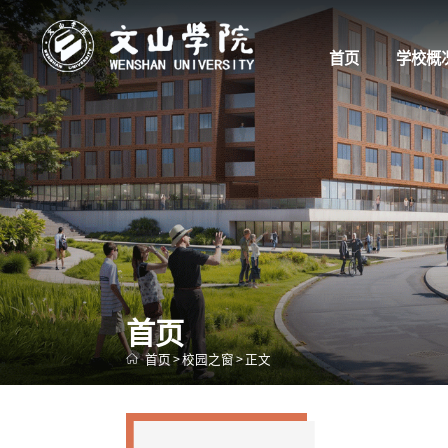
首页
学校概
首页
首页
>
校园之窗
>
正文