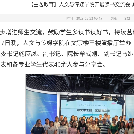
【主题教育】人文与传媒学院开展读书交流会 
时间：2023-05-22 09:45
浏览：
332
步增进师生交流，鼓励学生多读书读好书，持续营
17日晚，人文与传媒学院在文宗楼三楼演播厅举办
党委书记施应凤、副书记、院长牟成刚、副书记马娅
表和各专业学生代表40余人参与分享会。