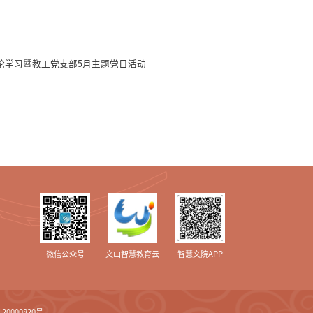
论学习暨教工党支部5月主题党日活动
微信公众号
文山智慧教育云
智慧文院APP
 20000820号