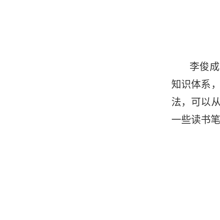
李俊成
知识体系
法，可以
一些读书