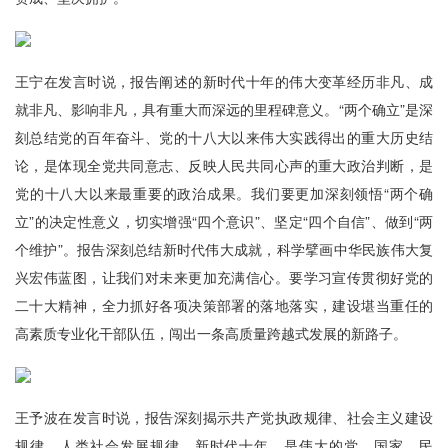
王宁在发言时说，报告阐述的新时代十年的伟大变革经历非凡、成
就非凡、影响非凡，具有重大而深远的里程碑意义。“两个确立”是深
刻总结党的百年奋斗、党的十八大以来伟大实践得出的重大历史结
论，是体现全党共同意志、反映人民共同心声的重大政治判断，是
党的十八大以来最重要的政治成果。我们要更加深刻领悟“两个确
立”的决定性意义，切实增强“四个意识”、坚定“四个自信”、做到“两
个维护”。报告深刻总结新时代伟大成就，科学擘画中华民族伟大复
兴宏伟蓝图，让我们对未来更加充满信心。要学习宣传贯彻好党的
二十大精神，全力抓好各项决策部署的落地落实，建设堪当重任的
高素质专业化干部队伍，闯出一条高质量跨越式发展的新路子。
王予波在发言时说，报告深刻揭示共产党执政规律、社会主义建设
规律、人类社会发展规律。新时代十年，是伟大的党、国家、民