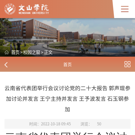
首页
>
校园之窗
>
正文
首页
云南省代表团举行会议讨论党的二十大报告 郭声琨参
加讨论并发言 王宁主持并发言 王予波发言 石玉钢参
加
时间：2022-10-18 09:45
浏览：
50