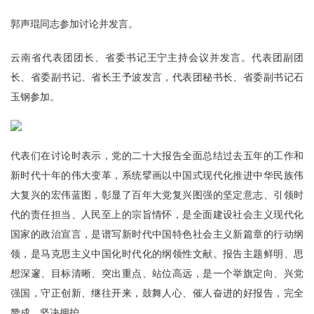
郭声琨同志参加讨论并发言。
云南省代表团团长、省委书记王宁主持会议并发言。代表团副团
长、省委副书记、省长王予波发言，代表团秘书长、省委副书记石
玉钢参加。
代表们在讨论时表示，党的二十大报告全面总结过去五年的工作和
新时代十年的伟大变革，系统擘画以中国式现代化推进中华民族伟
大复兴的宏伟蓝图，彰显了百年大党复兴图强的坚定意志、引领时
代的责任担当、人民至上的宗旨情怀，是全面建设社会主义现代化
国家的政治宣言，是谱写新时代中国特色社会主义新篇章的行动纲
领，是马克思主义中国化时代化的纲领性文献。报告主题鲜明、思
想深邃、目标清晰、突出重点、站位高远，是一个举旗定向、兴党
强国，守正创新、继往开来，鼓舞人心、催人奋进的好报告，完全
赞成、坚决拥护。