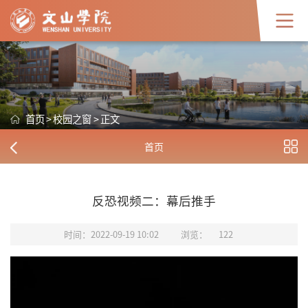
首页
>
校园之窗
>
正文
首页
反恐视频二：幕后推手
时间：2022-09-19 10:02
浏览：
122