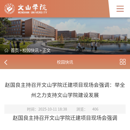
首页
>
校园快讯
>
正文
校园快讯
赵国良主持召开文山学院迁建项目现场会强调：举全
州之力支持文山学院建设发展
时间：2025-10-11 18:38
浏览：
406
赵国良主持召开文山学院迁建项目现场会强调