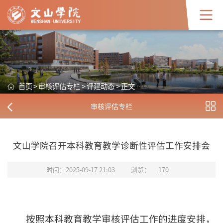
首页
>
审核评估专栏
>
评建动态
>
正文
审核评估专栏
文山学院召开本科教育教学诊断性评估工作安排会
时间：2025-09-17 21:03
浏览：
170
按照本科教育教学审核评估工作的进度安排，