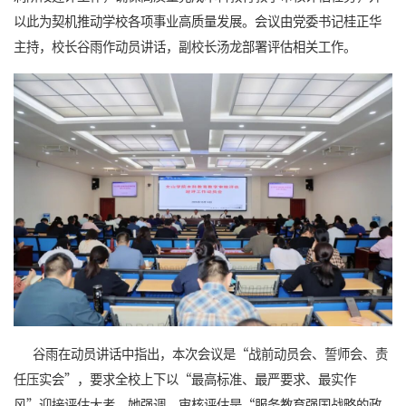
以此为契机推动学校各项事业高质量发展。会议由党委书记桂正华
主持，校长谷雨作动员讲话，副校长汤龙部署评估相关工作。
谷雨
在动员讲话中指出，本次会议是“战前动员会、誓师会、责
任压实会”，要求全校上下以“最高标准、最严要求、最实作
风”迎接评估大考。她强调，审核评估是“服务教育强国战略的政