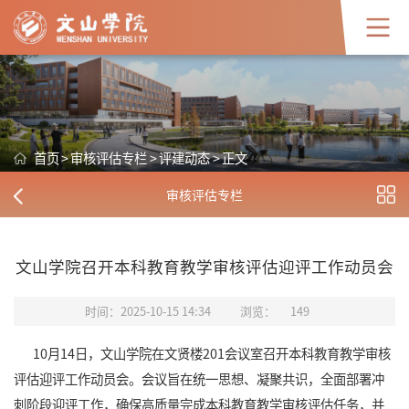
首页
>
审核评估专栏
>
评建动态
>
正文
审核评估专栏
文山学院召开本科教育教学审核评估迎评工作动员会
时间：2025-10-15 14:34
浏览：
149
10月14日，文山学院在文贤楼201会议室召开本科教育教学审核
评估迎评工作动员会。会议旨在统一思想、凝聚共识，全面部署冲
刺阶段迎评工作，确保高质量完成本科教育教学审核评估任务，并