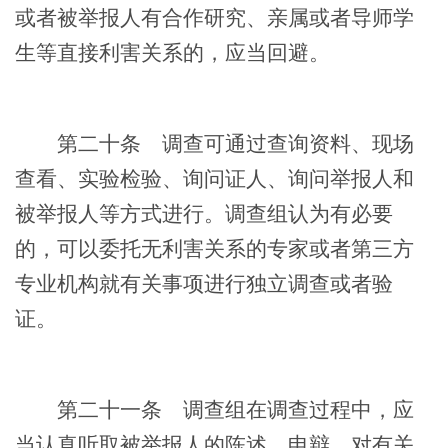
或者被举报人有合作研究、亲属或者导师学
生等直接利害关系的，应当回避。
第二十条
调查可通过查询资料、现场
查看、实验检验、询问证人、询问举报人和
被举报人等方式进行。调查组认为有必要
的，可以委托无利害关系的专家或者第三方
专业机构就有关事项进行独立调查或者验
证。
第二十一条
调查组在调查过程中，应
当认真听取被举报人的陈述、申辩，对有关