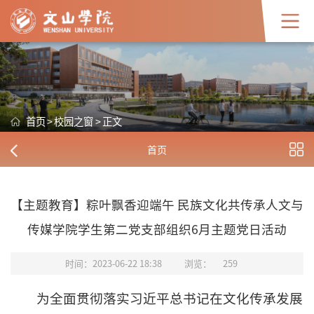
首页
>
校园之窗
>
正文
首页
【主题教育】粽叶飘香迎端午 民族文化共传承人文与
传媒学院学生第二党支部组织6月主题党日活动
时间：2023-06-22 18:38
浏览：
259
为全面贯彻落实习近平总书记在文化传承发展