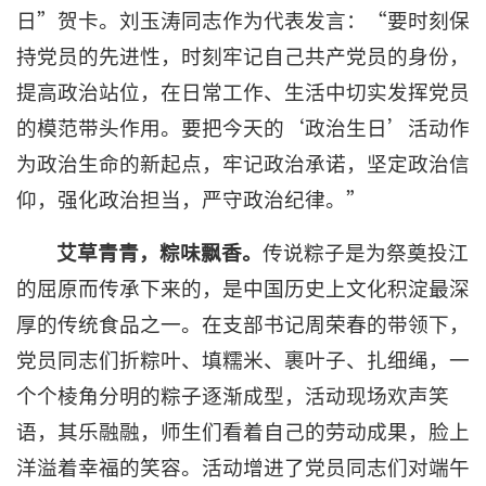
日”贺卡。刘玉涛同志作为代表发言：“要时刻保
持党员的先进性，时刻牢记自己共产党员的身份，
提高政治站位，在日常工作、生活中切实发挥党员
的模范带头作用。要把今天的‘政治生日’活动作
为政治生命的新起点，牢记政治承诺，坚定政治信
仰，强化政治担当，严守政治纪律。”
艾草青青，
粽
味飘香。
传说粽子是为祭奠投江
的屈原而传承下来的，是中国历史上文化积淀最深
厚的传统食品之一。在支部书记周荣春的带领下，
党员同志们折粽叶、填糯米、裹叶子、扎细绳，一
个个棱角分明的粽子逐渐成型，活动现场欢声笑
语，其乐融融，师生们看着自己的劳动成果，脸上
洋溢着幸福的笑容。活动增进了党员同志们对端午