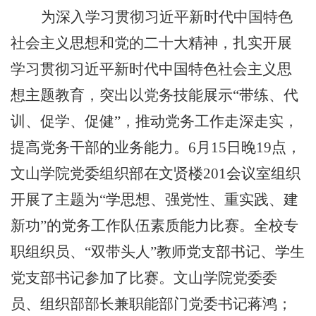
为
深入学习贯彻习近平新时代中国特色
社会主义思想和党的二十大精神，扎实开展
学习贯彻习近平新时代中国特色社会主义思
想主题教育，突出以党务技能展示
“带练、代
训、促学、促健”，推动党务工作走深走实，
提高党务干部的业务能力。6月1
5
日晚
1
9点，
文山学院党委组织部在文贤楼
201
会议室组织
开展了主题为
“学思想、强党性、重实践、建
新功”的党务工作队伍素质能力比赛。全校专
职组织员、“双带头人”教师党支部书记、学生
党支部书记参加了比赛。文山学院党委委
员、组织部部长兼职能部门党委书记蒋鸿；