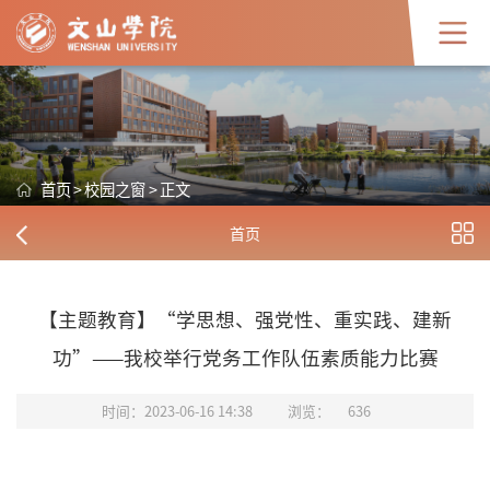
首页
>
校园之窗
>
正文
首页
【主题教育】“学思想、强党性、重实践、建新
功”——我校举行党务工作队伍素质能力比赛
时间：2023-06-16 14:38
浏览：
636