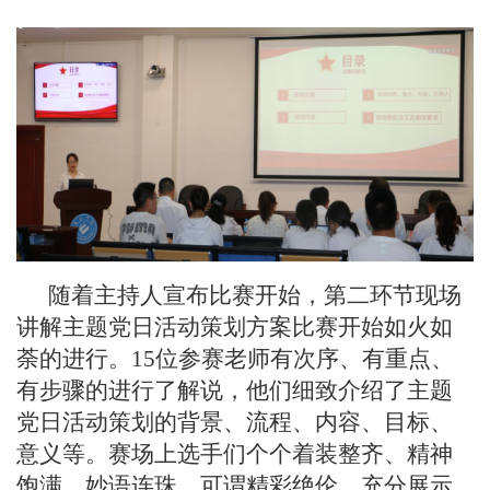
随着主持人宣布比赛开始，第二环节现场
讲解主题党日活动策划方案比赛开始如火如
荼的进行。
1
5
位参赛老师有次序、有重点、
有步骤的进行了解说，他们细致介绍了主题
党日活动策划的背景、流程、内容、目标、
意义等。赛场上选手们个个着装整齐、精神
饱满、妙语连珠，可谓精彩绝伦，充分展示