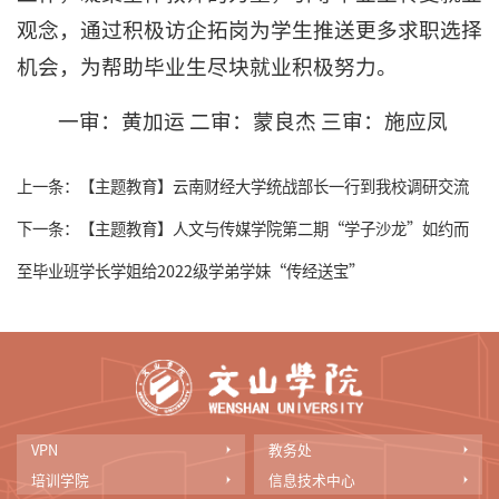
观念，通过积极访企拓岗为学生推送更多求职选择
机会，为帮助毕业生尽块就业积极努力。
一审：黄加运 二审：蒙良杰 三审：施应凤
上一条：
【主题教育】云南财经大学统战部长一行到我校调研交流
下一条：
【主题教育】人文与传媒学院第二期“学子沙龙”如约而
至毕业班学长学姐给2022级学弟学妹“传经送宝”
VPN
教务处
培训学院
信息技术中心