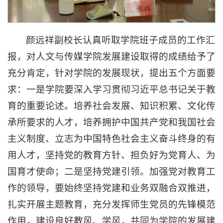
颜远祥副校长认真听取学院班子成员的工作汇
报，对人文与传媒学院发展建设取得的成绩给予了
充分肯定，针对学院的发展现状，提出五个方面要
求：一是学院要深入学习贯彻习近平总书记关于教
育的重要论述。培养社会发展、知识积累、文化传
承所要求的人才，培养拥护中国共产党和我国社会
主义制度、立志为中国特色社会主义奋斗终身的有
用人才，坚持党的教育方针、担负好为党育人、为
国育才使命；二是坚持党建引领。加强党对教育工
作的领导，要始终坚持党建和业务双融合双推进，
扎实开展主题教育，充分发挥师生党员的先锋模范
作用，建设良好教风、学风，共同为学院的发展建