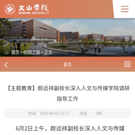
首页
>
校园之窗
>
正文
首页
【主题教育】颜远祥副校长深入人文与传媒学院调研
指导工作
时间：2023-06-03 17:17
浏览：
399
6月2日上午，颜远祥副校长深入人文与传媒