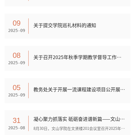
09
关于提交学院巡礼材料的通知
2025-09
08
关于召开2025年秋季学期教学督导工作会的通知
2025-09
05
教务处关于开展一流课程建设项目公开展示课活动的通知
2025-09
凝心聚力抓落实 砥砺奋进谱新篇——文山学院召开秋季学期中层干部大会暨审核评估工作推进会
31
8月30日，文山学院在文贤楼201会议室召开2025年秋季学期中层干部大会暨审核评估工作推进会。会议以习近平新时代中国特色社会主义思想为指导，深入学习贯彻党的二十大和二十届二中...
2025-08