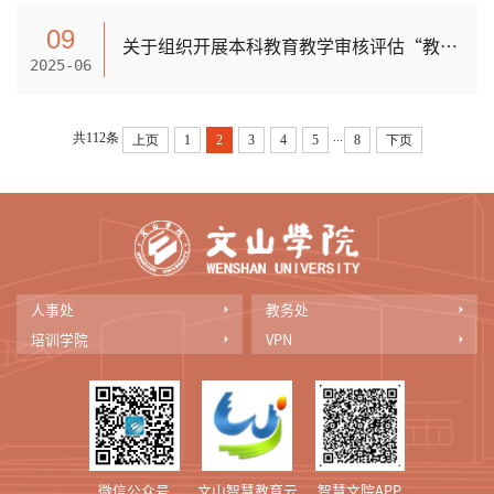
09
关于组织开展本科教育教学审核评估“教师教学体验调查”和“在校生学习体验调查”网上问卷填写工作的通知
2025-06
...
共112条
上页
1
2
3
4
5
8
下页
人事处
教务处
培训学院
VPN
微信公众号
文山智慧教育云
智慧文院APP