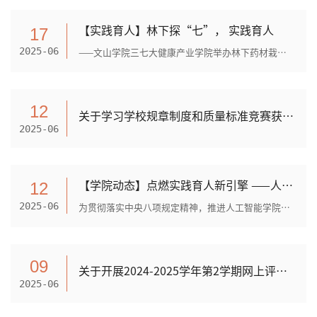
【实践育人】林下探“七”， 实践育人
17
——文山学院三七大健康产业学院举办林下药材栽培专题培训2025年6月13日，文山学院三七大健康产业学院联合文山市林下三七产业科技特派团、朱书生专家工作站，在云南七丹药业股份有...
2025-06
12
关于学习学校规章制度和质量标准竞赛获奖名单的公示
2025-06
【学院动态】点燃实践育人新引擎 ——人工智能学院物理学专业召开教育见习动员会
12
为贯彻落实中央八项规定精神，推进人工智能学院“院风、教风、学风”建设，深化师范生培养模式改革，落实物理学专业学生见习教学环节，提升物理学专业学生的教育教学实践能力和职...
2025-06
09
关于开展2024-2025学年第2学期网上评教活动的通知
2025-06