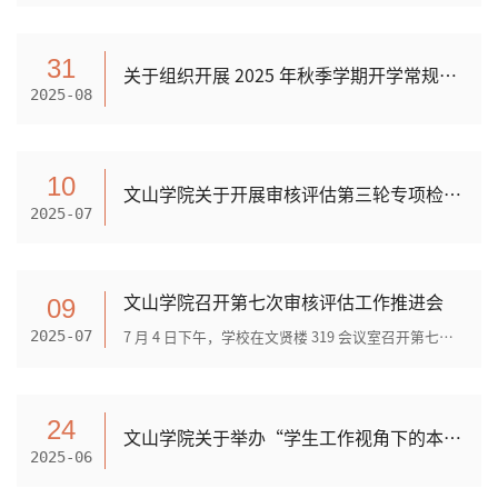
31
关于组织开展 2025 年秋季学期开学常规教学巡查的通知
2025-08
10
文山学院关于开展审核评估第三轮专项检查督查的通知
2025-07
文山学院召开第七次审核评估工作推进会
09
7 月 4 日下午，学校在文贤楼 319 会议室召开第七次审核评估工作推进会，校长谷雨出席并主持会议，宣传部、教务处、发展规划中心、教学质量保障与评估中心、信息技术中心、人工智...
2025-07
24
文山学院关于举办“学生工作视角下的本科教学审核评估准备实务”讲座的通知
2025-06