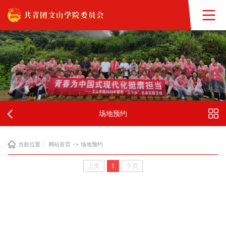
场地预约
当前位置：
网站首页
->
场地预约
上页
1
下页