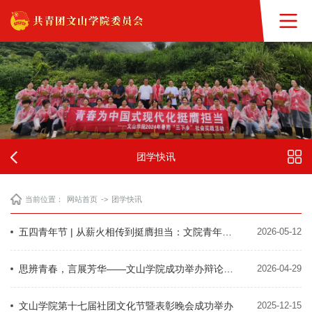
团学快讯
当前位置：
网站首页
->
团学快讯
五四青年节 | 从薪火相传到挺膺担当：文院青年的奋进征程
2026-05-12
思辨青春，言展芳华——文山学院成功举办辩论赛复赛活动
2026-04-29
文山学院第十七届社团文化节暨表彰晚会成功举办
2025-12-15