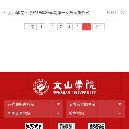
文山学院举行2018年秋学期第一次升国旗仪式
2018-08-27
...
上页
1
6
7
8
9
10
下页
共青团中央网站
云南共青团网站
新闻媒体网站
校内网站