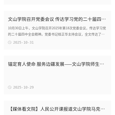
文山学院召开党委会议 传达学习党的二十届四中全会精神
10月30日上午，文山学院召开2025年第18次党委会议，传达学习党
的二十届四中全会精神。党委书记桂正华主持会议，全文传达了中
国共产党第二十届中央委员会第四次全体会议...
2025-10-31
锚定育人使命 服务边疆发展——文山学院师生热议党的二十届四中全会精神
2025-10-29
【媒体看文院】人民公开课报道文山学院马克思主义学院暑期社会实践活动