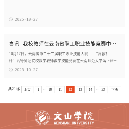
2025-10-27
喜讯 | 我校教师在云南省职工职业技能竞赛中获奖
10月17日，云南省第二十二届职工职业技能大赛——“高教社
杯”高等师范院校数学教师教学技能竞赛在云南师范大学落下帷
幕。经过激烈角逐，我校人工智能学院教师高美平获...
2025-10-27
...
...
共791条
上页
1
10
11
12
13
14
53
下页