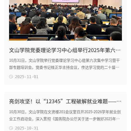
文山学院党委理论学习中心组举行2025年第六次集中学习暨干部专题培训会
10月31日，文山学院举行党委理论学习中心组第六次集中学习暨干
部专题培训会。党委书记桂正华主持会议，传达学习党的二十届四
中全会精神并提出学校贯彻意见，马克思主义...
2025-11-01
亮剑攻坚！以“12345”工程破解就业难题——文山学院举办2025-2026学年就业创业工作启动会
10月30日，文山学院在文贤楼201会议室召开2025-2026学年就业创
业工作启动会，深入贯彻《国务院办公厅关于进一步做好2025年高
校毕业生就业创业工作的通知》及云南省“四...
2025-10-31