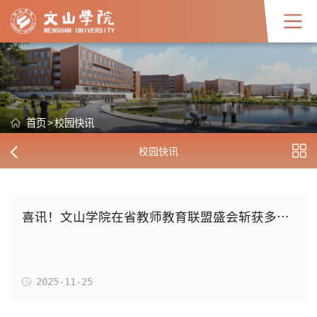
首页
>
校园快讯
校园快讯
喜讯！文山学院在省教师教育联盟盛会斩获多项荣誉并获下届承办权
2025-11-25