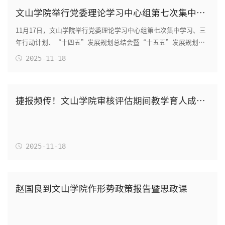
文山学院举行党委理论学习中心组第七次集中学习、三年行动计划、“十四五”发展规划总结会暨...
11月17日，文山学院举行党委理论学习中心组第七次集中学习、三
年行动计划、“十四五”发展规划总结会暨“十五五”发展规划推
进会。党委书记桂正华主持会议。学校党政领...
2025-11-18
捷报频传！文山学院审核评估期间教学育人成果丰硕
2025-11-18
赵国良到文山学院作形势政策报告暨思政课