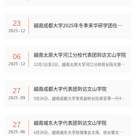
23
越南成都大学2025年冬季来华研学团在文山学院开班​
2025-12
越南太原大学河江分校代表团到访文山学院
06
12月1日至2日，越南太原大学河江分校校长陆光晋率各部门负责人组成的9人代表团到访文山学院。双方通过实地考察、座谈磋商等多形式深化互信，正式签署合作备忘录，为两校后续开展全...
2025-12
越南成都大学代表团到访文山学院
27
9月26日，越南成都大学常务副校长阮翠芸等一行4人到访文山学院，双方围绕教育合作项目展开深度交流，并正式签订两校合作备忘录，为后续合作奠定坚实基础。（文山学院与越南成都大...
2025-09
越南城东大学代表团到访文山学院
27
6月26日，越南城东大学校理事会主席、校长黎文雄先生一行3人到访文山学院，就经世合作项目、国际教育合作等展开深入探讨，推进两校更广领域的合作交流。（越南城东大学代表团与文...
2025-06