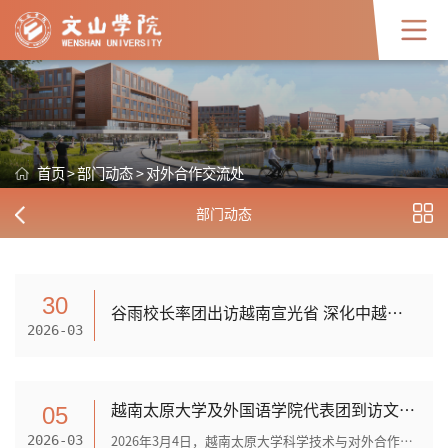
首页
>
部门动态
>
对外合作交流处
部门动态
30
谷雨校长率团出访越南宣光省 深化中越教育合作拓展留学生招生渠道​
2026-03
越南太原大学及外国语学院代表团到访文山学院
05
2026年3月4日，越南太原大学科学技术与对外合作处处长梅英科率越南太原大学外国语学院代表团一行4人到访文山学院。代表团专程护送越南太原大学外国语学院64名中文专业学生赴文山学...
2026-03