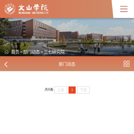
首页
>
部门动态
>
三七研究院
部门动态
共0条
上页
1
下页