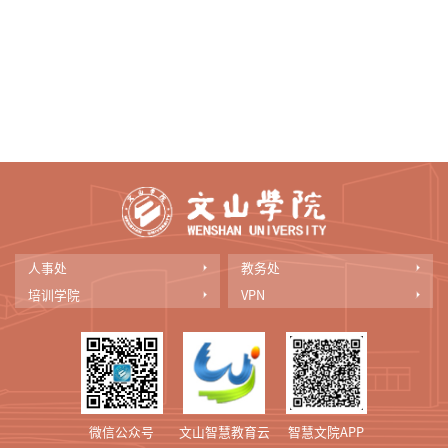
人事处
教务处
培训学院
VPN
微信公众号
文山智慧教育云
智慧文院APP