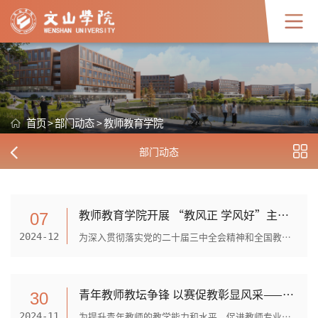
首页
>
部门动态
>
教师教育学院
部门动态
教师教育学院开展 “教风正 学风好”主题教育月建设活动
07
为深入贯彻落实党的二十届三中全会精神和全国教育大会精神，落实学校关于进一步加强教风学风建设的要求，从严治教 、从严治学，教师教育学院于2024年12月6日下午举行2024年“教风...
2024-12
青年教师教坛争锋 以赛促教彰显风采——教师教育学院举办第一届青年教师教学竞赛
30
为提升青年教师的教学能力和水平，促进教师专业发展，加强学院青年教师队伍建设，2024年11月29日，教师教育学院举办了本年度青年教师教学竞赛。比赛邀请了文山学院教学督导普正芳...
2024-11