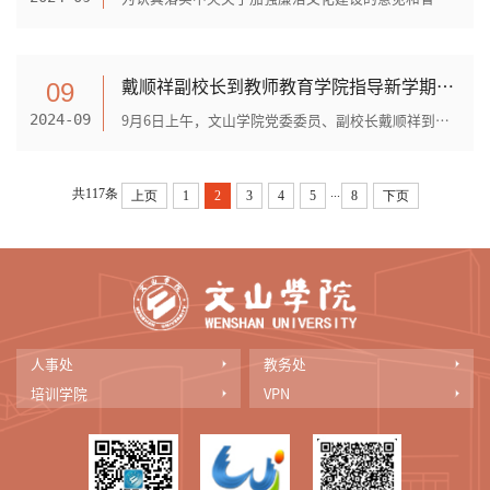
戴顺祥副校长到教师教育学院指导新学期工作
09
9月6日上午，文山学院党委委员、副校长戴顺祥到教师教育学院旁听指导学院党委理论中心组第6次集中学习，与学院党政班子一同研究学院党建、党风廉政建设和意识形态工作，给学院党政...
2024-09
...
共117条
上页
1
2
3
4
5
8
下页
人事处
教务处
培训学院
VPN