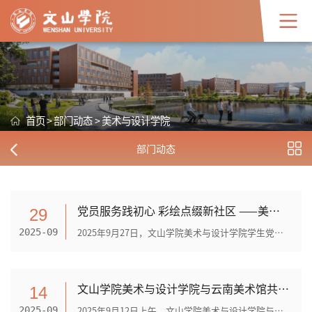
首页
>
部门动态
>
美术与设计学院
部门动态
党员服务践初心 彩绘点缀新社区 ——美术与设计学院学生党支部开展进社区服务活动
29
2025年9月27日，文山学院美术与设计学院学生党支部在支部书记曹源菲老师的带领下，学生党员、预备党员和入党积极分子一行22人前往西山社区彩虹夜市街，开展了以“彩绘创想·彩虹夜...
2025-09
文山学院美术与设计学院与云南美术馆共建教学实践基地
14
2025年9月12日上午，文山学院美术与设计学院与云南美术馆教学实习基地签约暨揭牌仪式在云南美术馆举行。云南美术馆（云南画院）书记、主持工作副馆长（副院长）朱平，文山学院美术...
2025-09