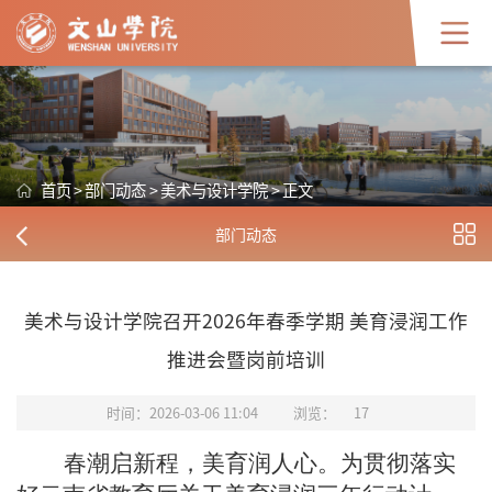
首页
>
部门动态
>
美术与设计学院
>
正文
部门动态
美术与设计学院召开2026年春季学期 美育浸润工作
推进会暨岗前培训
时间：2026-03-06 11:04
浏览：
17
春潮启新程，
美育
润人心。为贯彻落实