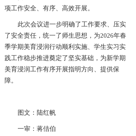
项工作安全、有序、高效开展。
此次会议进一步明确了工作要求、压实
了安全责任，统一了师生思想，为
2026年春
季学期美育浸润行动顺利实施、学生实习实
践工作稳步推进奠定了坚实基础，为新学期
美育浸润工作有序开展指
明
方向、提
供
保
障。
图文：陆红帆
一
审
：蒋佶伯