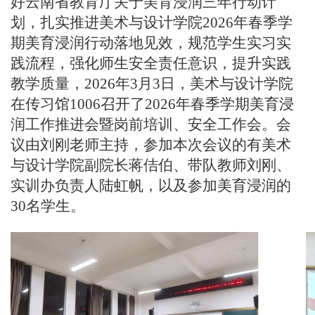
好
云南省教育厅关于美育浸润三年行动计
划，扎实推进美术与设计学院
2026年春季学
期美育浸润行动落地见效，规范学生实习实
践流程，强化师生安全责任意识，提升实践
教学质量
，
2026年3月3日，美术与设计学院
在传习馆1006召开了2026年春季学期
美育浸
润工作推进会暨岗前培训
、安全工作会。会
议由刘刚老师主持，参加本次会议的有美术
与设计学院副院长蒋佶伯、带队教师刘刚、
实训办负责人陆虹帆，以及参加美育浸
润的
30名学生。