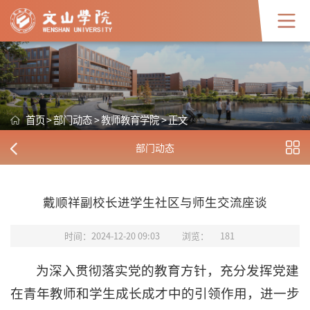
首页
>
部门动态
>
教师教育学院
>
正文
部门动态
戴顺祥副校长进学生社区与师生交流座谈
时间：2024-12-20 09:03
浏览：
181
为深入贯彻落实党的教育方针，充分发挥党建
在青年教师和学生成长成才中的引领作用，进一步