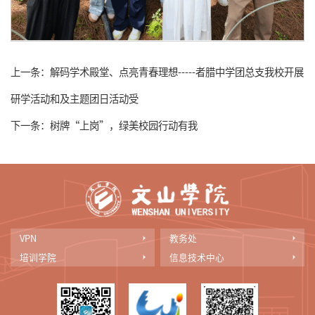
上一条：
解码学术殿堂、点亮青春理想-----者腊中学团总支我校开展
研学活动和及主题团日活动受
下一条：
树牌“上岗”，绿美校园行动有我
VPN
教务处
培训学院
信息技术中心