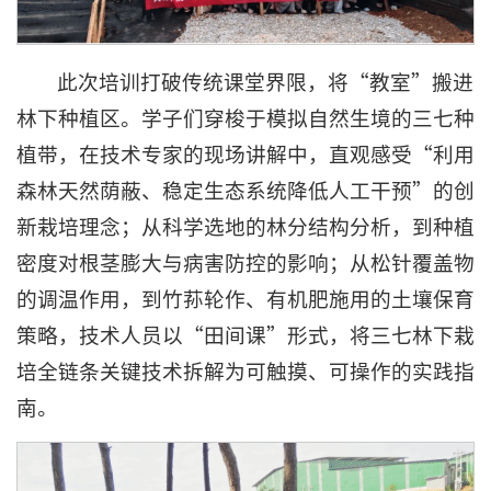
此次培训打破传统课堂界限，将“教室”搬进
林下种植区。学子们穿梭于模拟自然生境的三七种
植带，在技术专家的现场讲解中，直观感受“利用
森林天然荫蔽、稳定生态系统降低人工干预”的创
新栽培理念；从科学选地的林分结构分析，到种植
密度对根茎膨大与病害防控的影响；从松针覆盖物
的调温作用，到竹荪轮作、有机肥施用的土壤保育
策略，技术人员以“田间课”形式，将三七林下栽
培全链条关键技术拆解为可触摸、可操作的实践指
南。