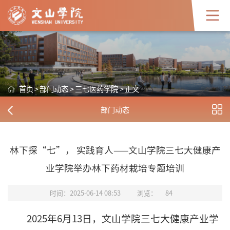
首页
>
部门动态
>
三七医药学院
>
正文
部门动态
林下探“七”， 实践育人——文山学院三七大健康产
业学院举办林下药材栽培专题培训
时间：2025-06-14 08:53
浏览：
84
2025年6月13日，文山学院三七大健康产业学