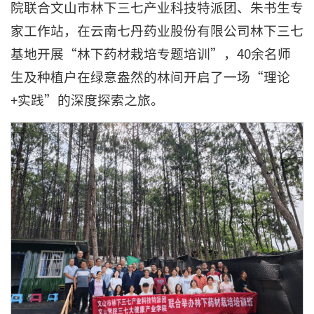
院联合文山市林下三七产业科技特派团、朱书生专
家工作站，在云南七丹药业股份有限公司林下三七
基地开展“林下药材栽培专题培训”，40余名师
生及种植户在绿意盎然的林间开启了一场“理论
+实践”的深度探索之旅。