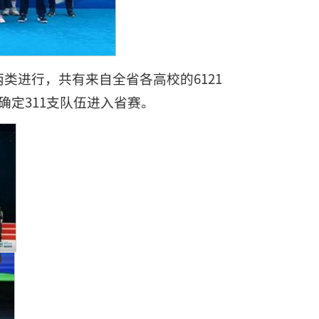
两类进行，共有来自全省各高校的6121
确定311支队伍进入省赛。