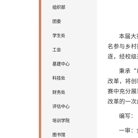
组织部
团委
本届大
学生处
名参与乡村
工会
逐，经校级
基建中心
秉承“
科技处
改革，将创
赛中充分展
财务处
改革的一次
评估中心
编写：
培训学院
一审：
图书馆