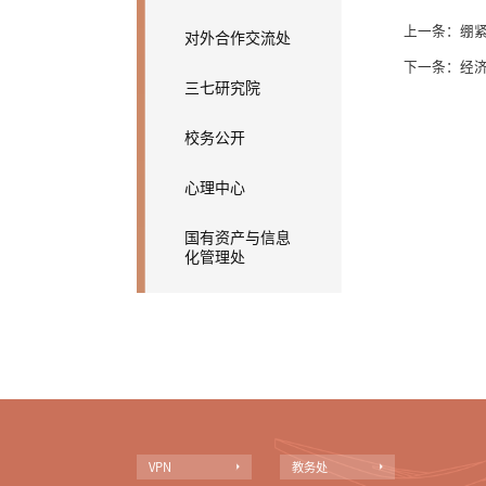
上一条：
绷紧
对外合作交流处
下一条：
经
三七研究院
校务公开
心理中心
国有资产与信息
化管理处
VPN
教务处