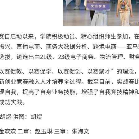
赛自启动以来，学院积极动员、精心组织师生参加，在
振兴、直播电商、商务大数据分析、跨境电商——亚马
选拔，遴选出由21级、23级电子商务、物流管理、财
以赛促教、以赛促学、以赛促创、以赛聚才”的理念
新创业竞赛融入人才培养全过程。截至目前，实战赛
现自我，提高了自身业务技能，增强了自我竞技精神
成功实践。
 胡煜 供图：胡煜
金欢欢 二审：赵玉琳 三审：朱海文