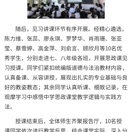
随后，见习讲课环节有序开展。经精心遴选，
陈力维、张蕊、廖永琪、罗梦华、肖雨珊、张亚
莹、蔡雪婷、高金萍、刘俞言、顾欣月等10名优
秀学生，分别走进七、八年级各班，开展思政课见
习授课。同学们紧扣统编版道德与法治教材内容，
认真备课、从容讲授，展现出扎实的专业基础与良
好的教姿教态；其余同学认真听课、细致记录，在
观摩学习中感悟中学思政课堂教学逻辑与实践方
法。
授课结束后，全体师生齐聚报告厅，10名授
课同学依次进行教学反思，结合课堂实际，深入分