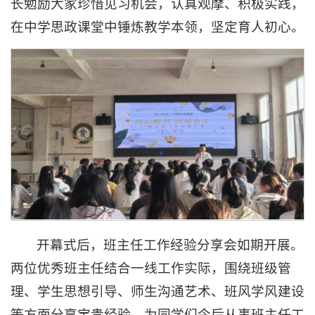
长勉励大家珍惜见习机会，认真观摩、积极实践，
在中学思政课堂中锤炼教学本领，坚定育人初心。
开幕式后，班主任工作经验分享会如期开展。
两位优秀班主任结合一线工作实际，围绕班级管
理、学生思想引导、师生沟通艺术、班风学风建设
等方面分享宝贵经验，为同学们今后从事班主任工