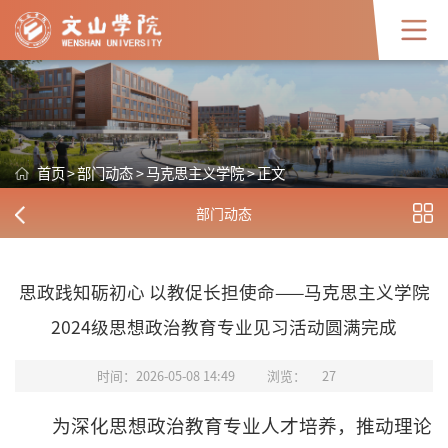
首页
>
部门动态
>
马克思主义学院
>
正文
部门动态
思政践知砺初心 以教促长担使命——马克思主义学院
2024级思想政治教育专业见习活动圆满完成
时间：2026-05-08 14:49
浏览：
27
为深化思想政治教育专业人才培养，推动理论