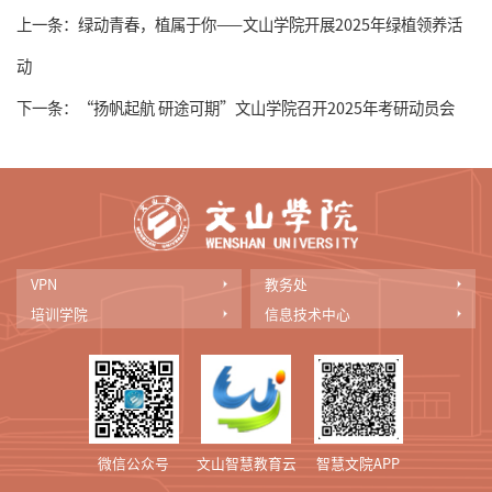
上一条：
绿动青春，植属于你——文山学院开展2025年绿植领养活
动
下一条：
“扬帆起航 研途可期”文山学院召开2025年考研动员会
VPN
教务处
培训学院
信息技术中心
微信公众号
文山智慧教育云
智慧文院APP