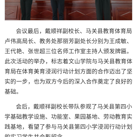
会议最后，戴顺祥副校长、马关县教育体育局
卢伟高局长、教务处那丽芳副处长分别为王成敏、
王代艳、张世超三位名师工作室主持人颁发牌匾。
此次活动的举办，标志着文山学院与马关县教育体
育局在体育美育浸润行动计划方面的合作迈出了坚
实的一步，也为双方今后的深入合作奠定了良好的
基础。
会后，戴顺祥副校长带队参观了马关县第四小
学基础教学设施、功能室、果园基地、劳动教育实
践基地，看望了参与马关县第四小学浸润行动计划
的实习学生并合影留念。