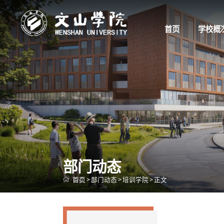
首页
学校概
部门动态
首页
>
部门动态
>
培训学院
>
正文