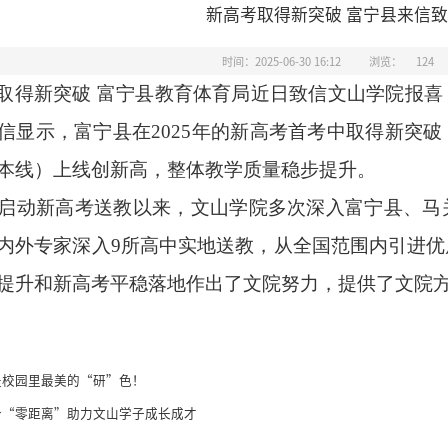
新高考取得新突破 富宁县来信
时间：2025-06-30 16:12
浏览：
124
取得新突破
富宁县教育体育局近日致信文山学院报喜
信显示，富宁县在
2025年的新高考首考中取得新突
本线）上线创新高，整体教学质量稳步提升。
3年启动新高考送教以来，文山学院多次深入富宁县、
内外专家深入9所高中实地送教，从全国范围内引进
提升和新高考平稳落地作出了文院努力，提供了文院
是校园里最美的“研”色！
个“零距离”助力文山学子成长成才