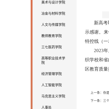
美术与设计学院
冶金与材料学院
新高考
人文与传媒学院
示感谢。来
教师教育学院
特控线（一
三七医药学院
202
高等职业技术学
织学校和省
院
区教育质量
经济管理学院
人工智能学院
上一条：
你
马克思主义学院
下一条：
三
人事处