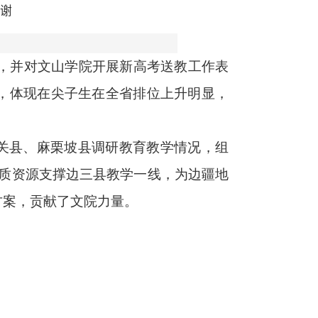
致谢
，并对文山学院开展新高考送教工作表
破，体现在
尖子生在全省排位上升明显，
马关县、麻栗坡县调研教育教学情况，组
优质资源支撑边三县教学一线，为边疆地
方案，贡献了文院力量。