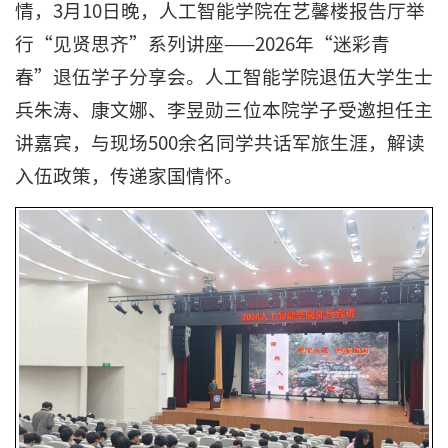
情，3月10日晚，人工智能学院在艺馨楼报告厅举
行“见贤思齐”系列讲座——2026年“迷彩青
春”退伍学子分享会。人工智能学院退伍大学生士
兵朱涛、康文娜、李昱勋三位本院学子受邀担任主
讲嘉宾，与现场500余名同学共话军旅生涯，解读
入伍政策，传递家国情怀。