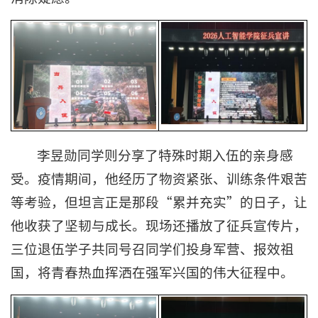
李昱勋同学则分享了特殊时期入伍的亲身感
受。疫情期间，他经历了物资紧张、训练条件艰苦
等考验，但坦言正是那段“累并充实”的日子，让
他收获了坚韧与成长。现场还播放了征兵宣传片，
三位退伍学子共同号召同学们投身军营、报效祖
国，将青春热血挥洒在强军兴国的伟大征程中。