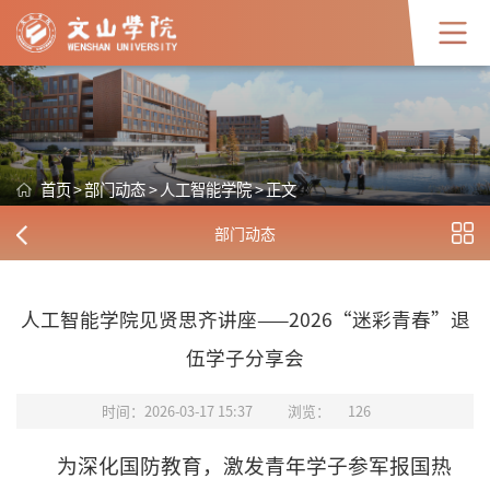
首页
>
部门动态
>
人工智能学院
>
正文
部门动态
人工智能学院见贤思齐讲座——2026“迷彩青春”退
伍学子分享会
时间：2026-03-17 15:37
浏览：
126
为深化国防教育，激发青年学子参军报国热