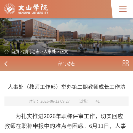
首页
>
部门动态
>
人事处
>
正文
部门动态
人事处（教师工作部）举办第二期教师成长工作坊
时间：2026-06-12 09:27
浏览：
41
为扎实推进2026年职称评审工作，切实回应
教师在职称申报中的难点与困惑。6月11日，人事