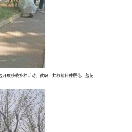
周边开展移栽补种活动。教职工共移栽补种樱花、蓝花