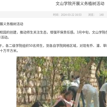
文山学院开展义务植树活动
时间：2024-03-22 16:53
浏览：
140
展义务植树活动
校园的创建，推动师生关注生态，增强环保责任感。3月中旬，文山学院
节活动。
下午，各二级学院组织50名师生，到各自学院网格区域，对现有乔、灌、
十万平方米。