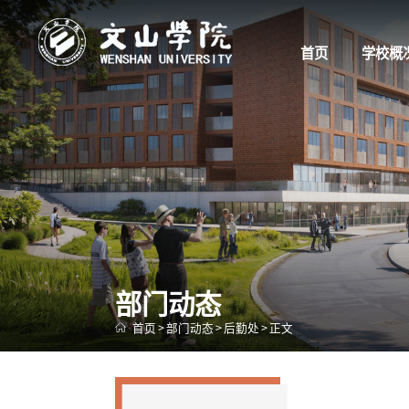
首页
学校概
部门动态
首页
>
部门动态
>
后勤处
>
正文