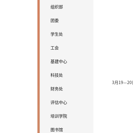
组织部
团委
学生处
工会
基建中心
科技处
3月19—
财务处
评估中心
培训学院
图书馆