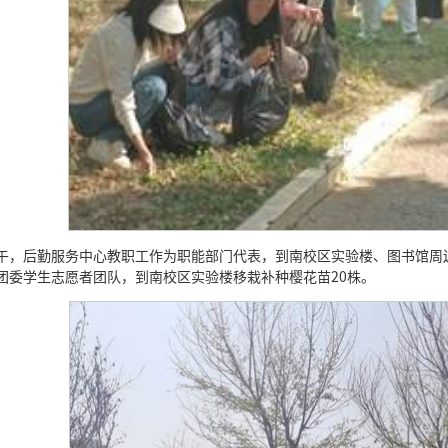
下午，后勤服务中心教职工作为职能部门代表，到南校区实验楼、图书馆
校团委学生志愿者团队，到南校区实验楼移栽补种樱花苗20株。