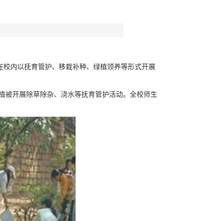
在校内以抚育管护、移栽补种、绿植领养等形式开展
草植被开展除草除杂、浇水等抚育管护活动。全校师生