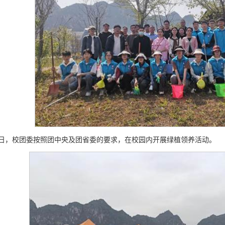
20日，校团委按照团中央及团省委的要求，在校园内开展绿植领养活动。